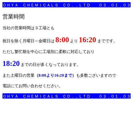
ＯＨＹＡ ＣＨＥＭＩＣＡＬＳ ＣＯ．，ＬＴＤ ０３．０１．０３
営業時間
当社の営業時間は３工場とも
8:00
16:20
祝日を除く月曜日～金曜日は
より
までです。
ただし繁忙期を中心に工場別に柔軟に対応しており
18:20
までの日が多くなっております。
また土曜日の営業
（8:00より16:20まで）
も多数ございますので
電話にてお問い合わせください。
ＯＨＹＡ ＣＨＥＭＩＣＡＬＳ ＣＯ．，ＬＴＤ ０３．０１．０３